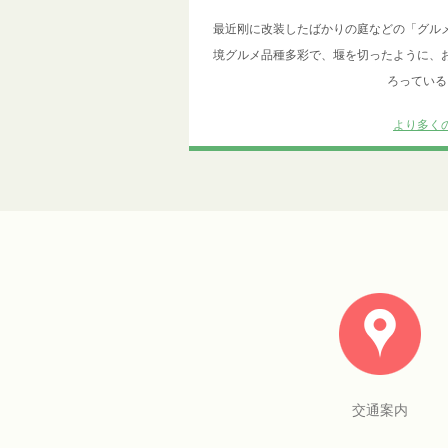
最近刚に改装したばかりの庭などの「グル
境グルメ品種多彩で、堰を切ったように、
ろっている
より多く
交通案内