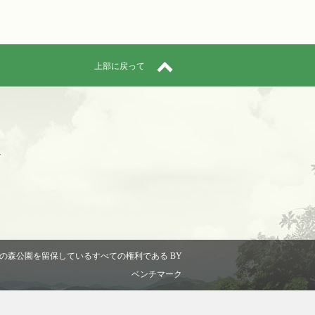
上部に戻って
帯天国の森公園を留保しているすべての権利である BY
ベンチマーク