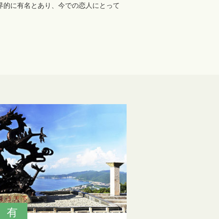
界的に有名とあり、今での恋人にとって
有