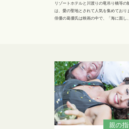
リゾートホテルと川渡りの竜吊り橋等の
は、愛の聖地とされて人気を集めており
俳優の葛優氏は映画の中で、「海に面し
親の指